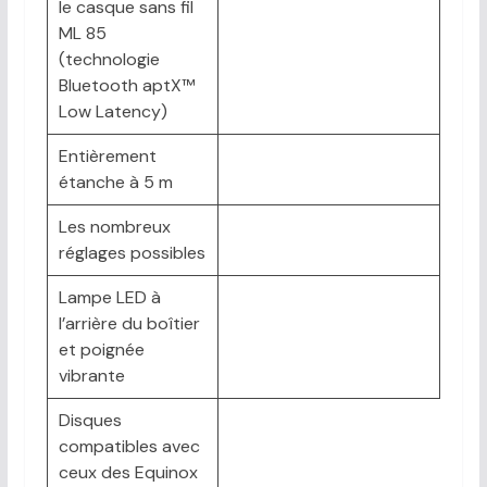
le casque sans fil
ML 85
(technologie
Bluetooth aptX™
Low Latency)
Entièrement
étanche à 5 m
Les nombreux
réglages possibles
Lampe LED à
l’arrière du boîtier
et poignée
vibrante
Disques
compatibles avec
ceux des Equinox