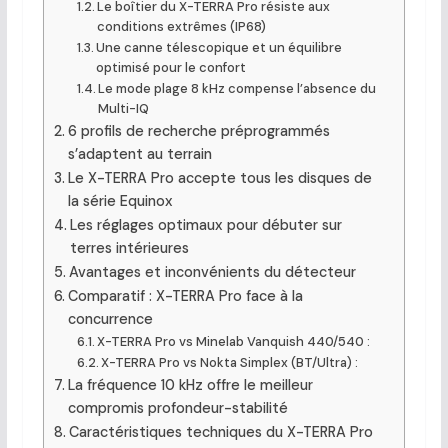
Le boîtier du X-TERRA Pro résiste aux
conditions extrêmes (IP68)
Une canne télescopique et un équilibre
optimisé pour le confort
Le mode plage 8 kHz compense l’absence du
Multi-IQ
6 profils de recherche préprogrammés
s’adaptent au terrain
Le X-TERRA Pro accepte tous les disques de
la série Equinox
Les réglages optimaux pour débuter sur
terres intérieures
Avantages et inconvénients du détecteur
Comparatif : X-TERRA Pro face à la
concurrence
X-TERRA Pro vs Minelab Vanquish 440/540 :
X-TERRA Pro vs Nokta Simplex (BT/Ultra) :
La fréquence 10 kHz offre le meilleur
compromis profondeur-stabilité
Caractéristiques techniques du X-TERRA Pro