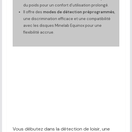
du poids pour un confort d’utilisation prolongé.
Il offre des
modes de détection préprogrammés
,
une discrimination efficace et une compatibilité
avec les disques Minelab Equinox pour une
flexibilité accrue.
Vous débutez dans la détection de loisir, une