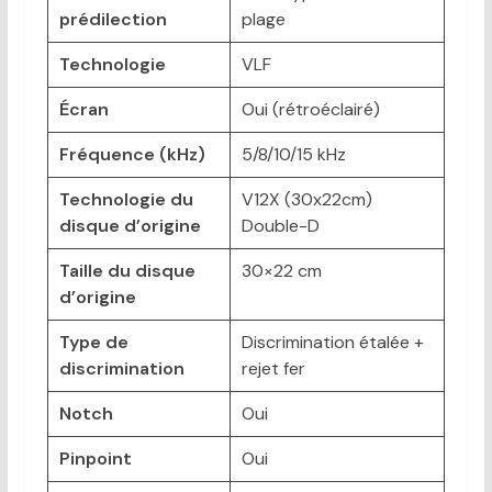
prédilection
plage
Technologie
VLF
Écran
Oui (rétroéclairé)
Fréquence (kHz)
5/8/10/15 kHz
Technologie du
V12X (30x22cm)
disque d’origine
Double-D
Taille du disque
30×22 cm
d’origine
Type de
Discrimination étalée +
discrimination
rejet fer
Notch
Oui
Pinpoint
Oui