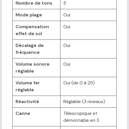
Nombre de tons
5
Mode plage
Oui
Compensation
Oui
effet de sol
Décalage de
Oui
fréquence
Volume sonore
Oui
réglable
Volume fer
Oui (de 0 à 25)
réglable
Réactivité
Réglable (3 niveaux)
Canne
Télescopique et
démontable en 3