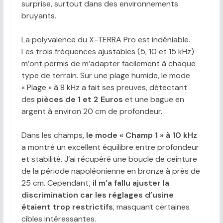
surprise, surtout dans des environnements
bruyants.
La polyvalence du X-TERRA Pro est indéniable.
Les trois fréquences ajustables (5, 10 et 15 kHz)
m’ont permis de m’adapter facilement à chaque
type de terrain. Sur une plage humide, le mode
« Plage » à 8 kHz a fait ses preuves, détectant
des
pièces de 1 et 2 Euros
et une bague en
argent à environ 20 cm de profondeur.
Dans les champs,
le mode « Champ 1 » à 10 kHz
a montré un excellent équilibre entre profondeur
et stabilité. J’ai récupéré une boucle de ceinture
de la période napoléonienne en bronze à près de
25 cm. Cependant,
il m’a fallu ajuster la
discrimination car les réglages d’usine
étaient trop restrictifs
, masquant certaines
cibles intéressantes.