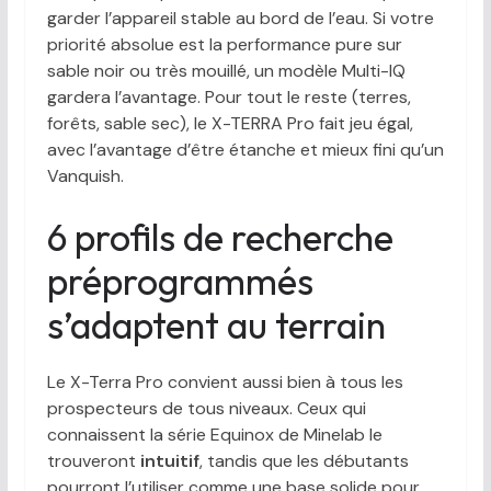
garder l’appareil stable au bord de l’eau. Si votre
priorité absolue est la performance pure sur
sable noir ou très mouillé, un modèle Multi-IQ
gardera l’avantage. Pour tout le reste (terres,
forêts, sable sec), le X-TERRA Pro fait jeu égal,
avec l’avantage d’être étanche et mieux fini qu’un
Vanquish.
6 profils de recherche
préprogrammés
s’adaptent au terrain
Le X-Terra Pro convient aussi bien à tous les
prospecteurs de tous niveaux. Ceux qui
connaissent la série Equinox de Minelab le
trouveront
intuitif
, tandis que les débutants
pourront l’utiliser comme une base solide pour