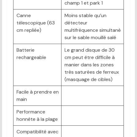
champ 1 et park 1
Canne
Moins stable qu’un
télescopique (63
détecteur
cm repliée)
multifréquence simultané
sur le sable mouillé salé
Batterie
Le grand disque de 30
rechargeable
cm peut être difficile à
manier dans les zones
très saturées de ferreux
(masquage de cibles)
Facile à prendre en
main
Performance
honnête à la plage
Compatibilité avec