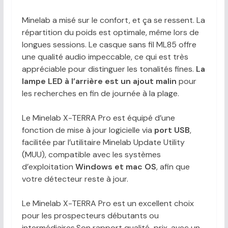
Minelab a misé sur le confort, et ça se ressent. La
répartition du poids est optimale, même lors de
longues sessions. Le casque sans fil ML85 offre
une qualité audio impeccable, ce qui est très
appréciable pour distinguer les tonalités fines.
La
lampe LED à l’arrière est un ajout malin
pour
les recherches en fin de journée à la plage.
Le Minelab X-TERRA Pro est équipé d’une
fonction de mise à jour logicielle via
port USB
,
facilitée par l’utilitaire Minelab Update Utility
(MUU), compatible avec les systèmes
d’exploitation
Windows et mac OS
, afin que
votre détecteur reste à jour.
Le Minelab X-TERRA Pro est un excellent choix
pour les prospecteurs débutants ou
intermédiaires.Son rapport qualité-prix, avec un