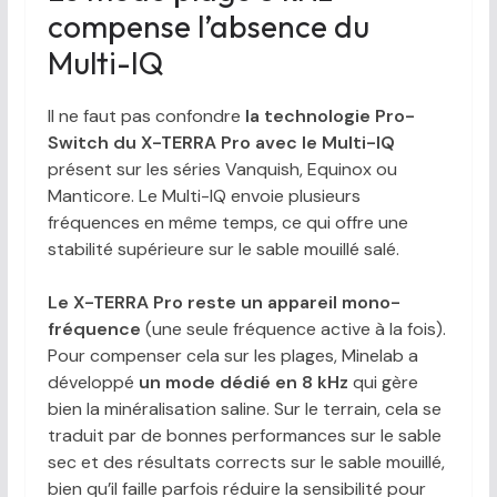
compense l’absence du
Multi-IQ
Il ne faut pas confondre
la technologie Pro-
Switch du X-TERRA Pro avec le Multi-IQ
présent sur les séries Vanquish, Equinox ou
Manticore. Le Multi-IQ envoie plusieurs
fréquences en même temps, ce qui offre une
stabilité supérieure sur le sable mouillé salé.
Le X-TERRA Pro reste un appareil mono-
fréquence
(une seule fréquence active à la fois).
Pour compenser cela sur les plages, Minelab a
développé
un mode dédié en 8 kHz
qui gère
bien la minéralisation saline. Sur le terrain, cela se
traduit par de bonnes performances sur le sable
sec et des résultats corrects sur le sable mouillé,
bien qu’il faille parfois réduire la sensibilité pour