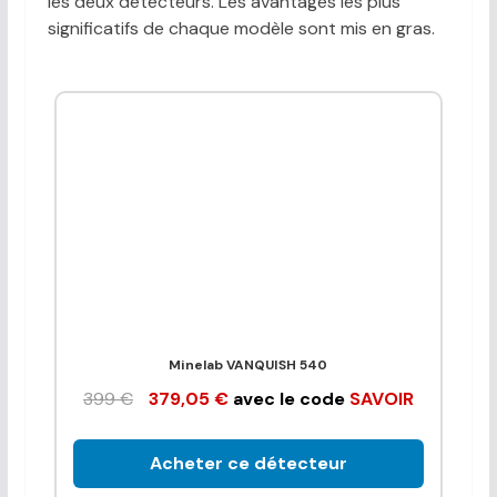
les deux détecteurs. Les avantages les plus
significatifs de chaque modèle sont mis en gras.
Minelab VANQUISH 540
399 €
379,05 €
avec le code
SAVOIR
Acheter ce détecteur