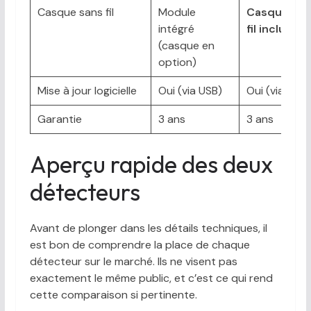
Casque sans fil
Module
Casque san
intégré
fil inclus
(casque en
option)
Mise à jour logicielle
Oui (via USB)
Oui (via USB)
Garantie
3 ans
3 ans
Aperçu rapide des deux
détecteurs
Avant de plonger dans les détails techniques, il
est bon de comprendre la place de chaque
détecteur sur le marché. Ils ne visent pas
exactement le même public, et c’est ce qui rend
cette comparaison si pertinente.