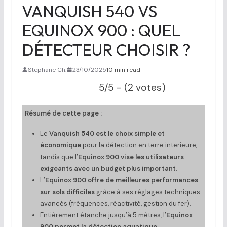
VANQUISH 540 VS
EQUINOX 900 : QUEL
DÉTECTEUR CHOISIR ?
Stephane Ch.
23/10/2025
10 min read
5/5 - (2 votes)
Résumé de cette page :
Le
Vanquish 540 est le choix simple et
économique
pour la détection en terre interieure,
tandis que l’
Equinox 900 vise les utilisateurs
exigeants avec un budget plus important
.
L’
Equinox 900 offre de meilleures performances
sur sols difficiles
grâce à ses réglages techniques
avancés (fréquences, réactivité, gestion du fer).
Entièrement étanche jusqu’à 5 mètres, l’
Equinox
900 permet la détection aquatique
,