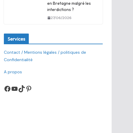
en Bretagne malgré les
interdictions ?
27/06/2026
Services
Contact / Mentions légales / politiques de
Confidentialité
A propos
Facebook
YouTube
TikTok
Pinterest