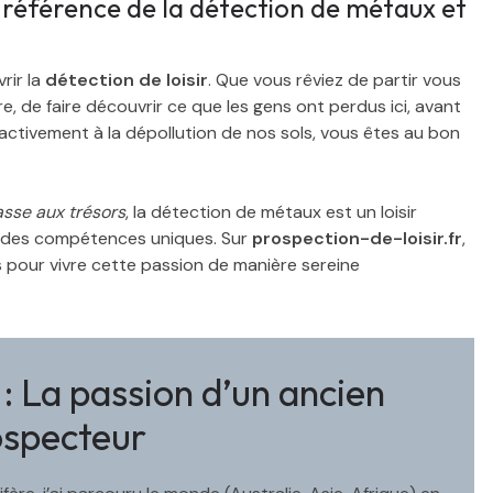
de référence de la détection de métaux et
rir la
détection de loisir
. Que vous rêviez de partir vous
e, de faire découvrir ce que les gens ont perdus ici, avant
 activement à la dépollution de nos sols, vous êtes au bon
sse aux trésors
, la détection de métaux est un loisir
 des compétences uniques. Sur
prospection-de-loisir.fr
,
 pour vivre cette passion de manière sereine
 La passion d’un ancien
ospecteur