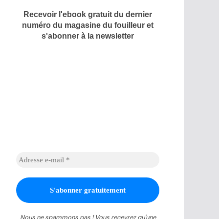
Recevoir l'ebook gratuit du dernier
numéro du magasine du fouilleur et
s'abonner à la newsletter
Nous ne spammons pas ! Vous recevrez qu'une