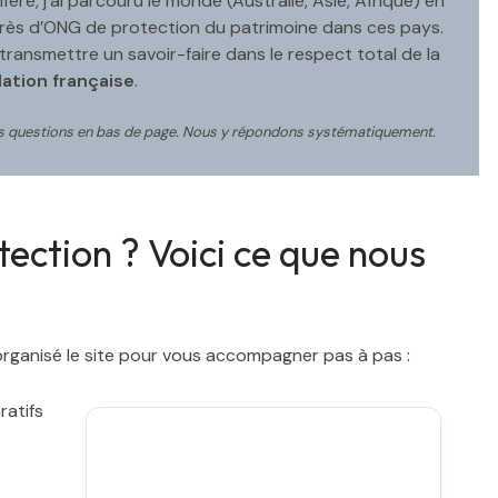
ère, j’ai parcouru le monde (Australie, Asie, Afrique) en
près d’ONG de protection du patrimoine dans ces pays.
 transmettre un savoir-faire dans le respect total de la
lation française
.
os questions en bas de page. Nous y répondons systématiquement.
ction ? Voici ce que nous
rganisé le site pour vous accompagner pas à pas :
atifs