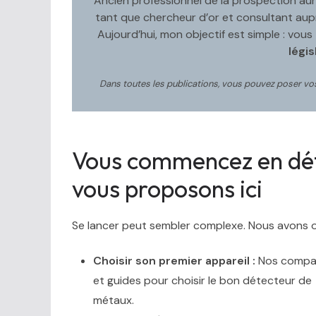
Ancien professionnel de la prospection aurif
tant que chercheur d’or et consultant au
Aujourd’hui, mon objectif est simple : vous
légis
Dans toutes les publications, vous pouvez poser v
Vous commencez en déte
vous proposons ici
Se lancer peut sembler complexe. Nous avons o
Choisir son premier appareil :
Nos compar
et guides pour choisir le bon détecteur de
métaux.