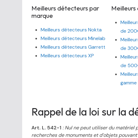
Meilleurs détecteurs par
Meilleurs
marque
Meilleu
Meilleurs détecteurs Nokta
de 200
Meilleurs détecteurs Minelab
Meilleu
Meilleurs détecteurs Garrett
de 300
Meilleurs détecteurs XP
Meilleu
de 50
Meilleu
gamme
Rappel de la loi sur la
Art. L. 542-1
: Nul ne peut utiliser du matériel 
recherches de monuments et d’objets pouvant intér