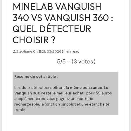
MINELAB VANQUISH
340 VS VANQUISH 360 :
QUEL DÉTECTEUR
CHOISIR ?
Stephane Ch.
21/03/2026
8 min read
5/5 - (3 votes)
Résumé de cet article :
Les deux détecteurs offrent
la même puissance
.
Le
Vanquish 360 reste le meilleur achat
: pour 59 euros
supplémentaires, vous gagnez une batterie
rechargeable, la fonction pinpoint et une étanchéité
totale.