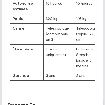
Autonomie
15 heures
10 heures
estimée
Poids
1,20 kg
1,16 kg
Canne
Télescopique
Télescopique
(démontable
(replié : 79,5
en 3)
cm)
Étanchéité
Disque
Entièrement
uniquement
étanche
jusqu’à 5
mètres
Garantie
3 ans
3 ans
Stephane Ch.