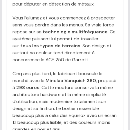
pour députer en détection de métaux.
Vous l’allumez et vous commencez à prospecter
sans vous perdre dans les menus. Sa vraie force
repose sur sa
technologie multifréquence
. Ce
système puissant lui permet de travailler
sur
tous les types de terrains
. Son design et
surtout sa couleur tend directement à
concurrence le ACE 250 de Garrett.
Cinq ans plus tard, le fabricant bouscule le
marché avec le
Minelab Vanquish 360
, proposé
à
298 euros
. Cette mouture conserve la même
architecture hardware et la même simplicité
d’utilisation, mais modernise totalement son
design et sa finition. Le boitier ressemble
beaucoup plus à celui des Equinox avec un ecran
1:1 beaucoup plus lisible, et des couleurs moins
criardes en noir et gris.