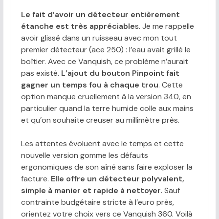
Le fait d’avoir un détecteur entièrement
étanche est très appréciable
s. Je me rappelle
avoir glissé dans un ruisseau avec mon tout
premier détecteur (ace 250) : l’eau avait grillé le
boîtier. Avec ce Vanquish, ce problème n’aurait
pas existé.
L’ajout du bouton Pinpoint fait
gagner un temps fou à chaque trou
. Cette
option manque cruellement à la version 340, en
particulier quand la terre humide colle aux mains
et qu’on souhaite creuser au millimètre près.
Les attentes évoluent avec le temps et cette
nouvelle version gomme les défauts
ergonomiques de son aîné sans faire exploser la
facture.
Elle offre un détecteur polyvalent,
simple à manier et rapide à nettoyer
. Sauf
contrainte budgétaire stricte à l’euro près,
orientez votre choix vers ce Vanquish 360. Voilà