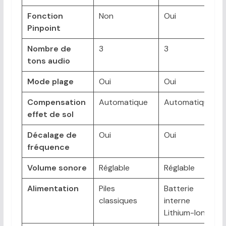
Fonction
Non
Oui
Pinpoint
Nombre de
3
3
tons audio
Mode plage
Oui
Oui
Compensation
Automatique
Automatique
effet de sol
Décalage de
Oui
Oui
fréquence
Volume sonore
Réglable
Réglable
Alimentation
Piles
Batterie
classiques
interne
Lithium-Ion