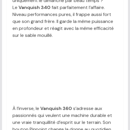
uniquement le dimanche par beau temps ?
Le
Vanquish 340
fait parfaitement l’affaire.
Niveau performances pures, il frappe aussi fort
que son grand frère. Il garde la même puissance
en profondeur et réagit avec la même efficacité
sur le sable mouillé.
À l’inverse, le
Vanquish 360
s’adresse aux
passionnés qui veulent une machine durable et
une vraie tranquillité d’esprit sur le terrain. Son
bouton Pinpoint change la donne au quotidien.