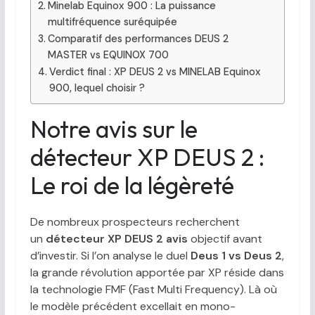
Minelab Equinox 900 : La puissance
multifréquence suréquipée
Comparatif des performances DEUS 2
MASTER vs EQUINOX 700
Verdict final : XP DEUS 2 vs MINELAB Equinox
900, lequel choisir ?
Notre avis sur le
détecteur XP DEUS 2 :
Le roi de la légèreté
De nombreux prospecteurs recherchent
un
détecteur XP DEUS 2 avis
objectif avant
d’investir. Si l’on analyse le duel
Deus 1 vs Deus 2
,
la grande révolution apportée par XP réside dans
la technologie FMF (Fast Multi Frequency). Là où
le modèle précédent excellait en mono-