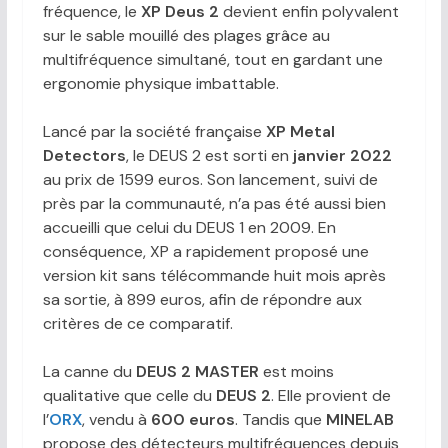
fréquence, le
XP Deus 2
devient enfin polyvalent
sur le sable mouillé des plages grâce au
multifréquence simultané, tout en gardant une
ergonomie physique imbattable.
Lancé par la société française
XP Metal
Detectors
, le DEUS 2 est sorti en
janvier 2022
au prix de 1599 euros. Son lancement, suivi de
près par la communauté, n’a pas été aussi bien
accueilli que celui du DEUS 1 en 2009. En
conséquence, XP a rapidement proposé une
version kit sans télécommande huit mois après
sa sortie, à 899 euros, afin de répondre aux
critères de ce comparatif.
La canne du
DEUS 2 MASTER
est moins
qualitative que celle du
DEUS 2
. Elle provient de
l’
ORX
, vendu à
600 euros
. Tandis que
MINELAB
propose des détecteurs multifréquences depuis