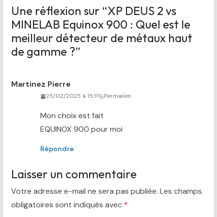
Une réflexion sur “
XP DEUS 2 vs
MINELAB Equinox 900 : Quel est le
meilleur détecteur de métaux haut
de gamme ?
”
Martinez Pierre
25/02/2025 à 15:11
Permalien
Mon choix est fait
EQUINOX 900 pour moi
Répondre
Laisser un commentaire
Votre adresse e-mail ne sera pas publiée.
Les champs
obligatoires sont indiqués avec
*