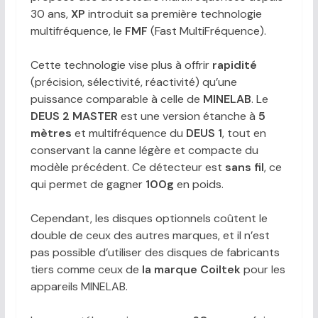
30 ans,
XP
introduit sa première technologie
multifréquence, le
FMF
(Fast MultiFréquence).
Cette technologie vise plus à offrir
rapidité
(précision, sélectivité, réactivité) qu’une
puissance comparable à celle de
MINELAB
. Le
DEUS 2 MASTER
est une version étanche à
5
mètres
et multifréquence du
DEUS 1
, tout en
conservant la canne légère et compacte du
modèle précédent. Ce détecteur est
sans fil
, ce
qui permet de gagner
100g
en poids.
Cependant, les disques optionnels coûtent le
double de ceux des autres marques, et il n’est
pas possible d’utiliser des disques de fabricants
tiers comme ceux de
la marque Coiltek
pour les
appareils MINELAB.