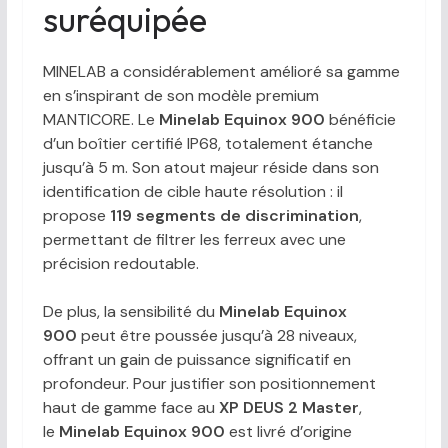
suréquipée
MINELAB a considérablement amélioré sa gamme
en s’inspirant de son modèle premium
MANTICORE. Le
Minelab Equinox 900
bénéficie
d’un boîtier certifié IP68, totalement étanche
jusqu’à 5 m. Son atout majeur réside dans son
identification de cible haute résolution : il
propose
119 segments de discrimination
,
permettant de filtrer les ferreux avec une
précision redoutable.
De plus, la sensibilité du
Minelab Equinox
900
peut être poussée jusqu’à 28 niveaux,
offrant un gain de puissance significatif en
profondeur. Pour justifier son positionnement
haut de gamme face au
XP DEUS 2 Master
,
le
Minelab Equinox 900
est livré d’origine