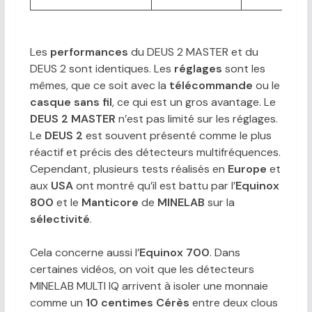
Les
performances
du DEUS 2 MASTER et du
DEUS 2 sont identiques. Les
réglages
sont les
mêmes, que ce soit avec la
télécommande
ou le
casque sans fil
, ce qui est un gros avantage. Le
DEUS 2 MASTER
n’est pas limité sur les réglages.
Le
DEUS 2
est souvent présenté comme le plus
réactif et précis des détecteurs multifréquences.
Cependant, plusieurs tests réalisés en
Europe
et
aux
USA
ont montré qu’il est battu par l’
Equinox
800
et le
Manticore
de
MINELAB
sur la
sélectivité
.
Cela concerne aussi l’
Equinox 700
. Dans
certaines vidéos, on voit que les détecteurs
MINELAB MULTI IQ arrivent à isoler une monnaie
comme un
10 centimes Cérès
entre deux clous