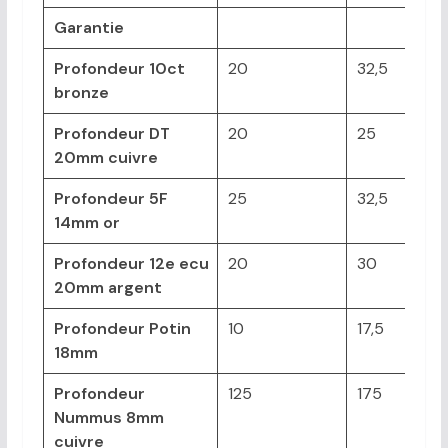
Garantie
Profondeur 10ct
20
32,5
bronze
Profondeur DT
20
25
20mm cuivre
Profondeur 5F
25
32,5
14mm or
Profondeur 12e ecu
20
30
20mm argent
Profondeur Potin
10
17,5
18mm
Profondeur
125
175
Nummus 8mm
cuivre