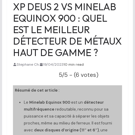
XP DEUS 2 VS MINELAB
EQUINOX 900 : QUEL
EST LE MEILLEUR
DÉTECTEUR DE MÉTAUX
HAUT DE GAMME ?
Stephane Ch.
19/04/2023
10 min read
5/5 - (6 votes)
Résumé de cet article :
Le
Minelab Equinox 900
est un
détecteur
multifréquence
redoutable, reconnu pour sa
puissance et sa capacité à séparer les objets
proches, même au milieu de ferreux. Il est fourni
avec
deux disques d’origine (11″ et 6″)
, une