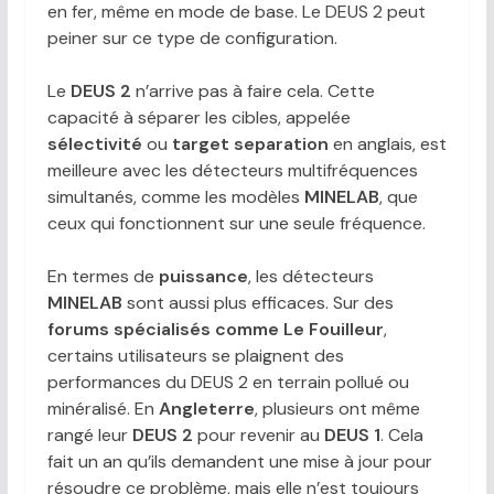
en fer, même en mode de base. Le DEUS 2 peut
peiner sur ce type de configuration.
Le
DEUS 2
n’arrive pas à faire cela. Cette
capacité à séparer les cibles, appelée
sélectivité
ou
target separation
en anglais, est
meilleure avec les détecteurs multifréquences
simultanés, comme les modèles
MINELAB
, que
ceux qui fonctionnent sur une seule fréquence.
En termes de
puissance
, les détecteurs
MINELAB
sont aussi plus efficaces. Sur des
forums spécialisés comme Le Fouilleur
,
certains utilisateurs se plaignent des
performances du DEUS 2 en terrain pollué ou
minéralisé. En
Angleterre
, plusieurs ont même
rangé leur
DEUS 2
pour revenir au
DEUS 1
. Cela
fait un an qu’ils demandent une mise à jour pour
résoudre ce problème, mais elle n’est toujours