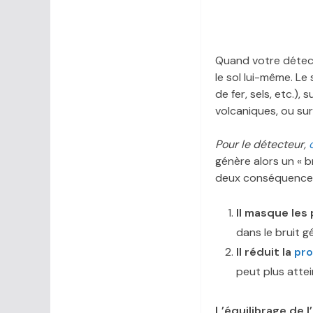
Quand votre détecte
le sol lui-même. Le
de fer, sels, etc.),
volcaniques, ou sur
Pour le détecteur,
génère alors un « b
deux conséquences
Il masque les 
dans le bruit gé
Il réduit la
pro
peut plus attei
L’équilibrage de 