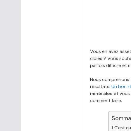
Vous en avez asse
cibles ? Vous souh
parfois difficile et 
Nous comprenons vot
résultats.
Un bon r
minérales
et vous 
comment faire.
Sommai
C’est qu