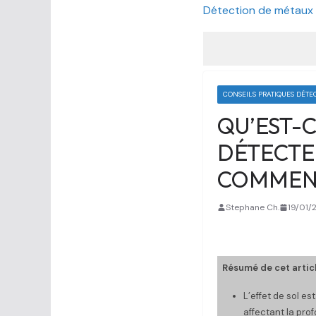
Détection de métaux
CONSEILS PRATIQUES DÉTE
QU’EST-C
DÉTECTEU
COMMENT
Stephane Ch.
19/01/
Résumé de cet articl
L’effet de sol est
affectant la pro