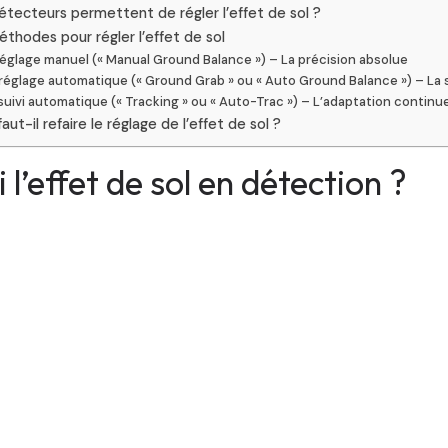
étecteurs permettent de régler l’effet de sol ?
éthodes pour régler l’effet de sol
réglage manuel (« Manual Ground Balance ») – La précision absolue
réglage automatique (« Ground Grab » ou « Auto Ground Balance ») – La s
suivi automatique (« Tracking » ou « Auto-Trac ») – L’adaptation continu
aut-il refaire le réglage de l’effet de sol ?
 l’effet de sol en détection ?