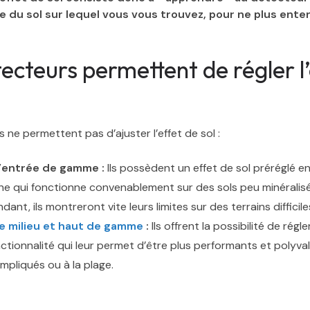
e du sol sur lequel vous vous trouvez, pour ne plus ente
ecteurs permettent de régler l’
 ne permettent pas d’ajuster l’effet de sol :
’entrée de gamme :
Ils possèdent un effet de sol préréglé en
e qui fonctionne convenablement sur des sols peu minéralisés
ant, ils montreront vite leurs limites sur des terrains difficile
e milieu et haut de gamme
:
Ils offrent la possibilité de régler
nctionnalité qui leur permet d’être plus performants et polyv
mpliqués ou à la plage.