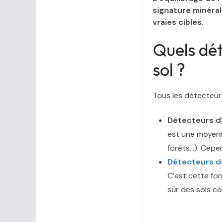
signature minéral
vraies cibles.
Quels dét
sol ?
Tous les détecteurs
Détecteurs d
est une moyenn
forêts…). Cepend
Détecteurs d
C’est cette fo
sur des sols co