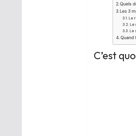
Quels d
Les 3 m
Le 
Le 
Le 
Quand f
C’est quoi