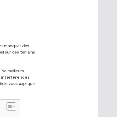
ont manquer des
il sur des terrains
 de meilleurs
s interférences
icle vous explique