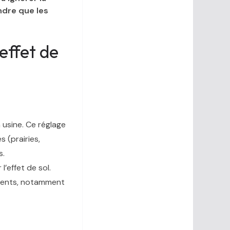
ndre que les
effet de
 usine. Ce réglage
 (prairies,
s.
 l’effet de sol.
alents, notamment