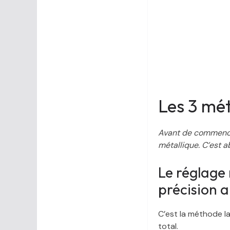
Les 3 mét
Avant de commencer
métallique. C’est 
Le réglage
précision 
C’est la méthode la
total.