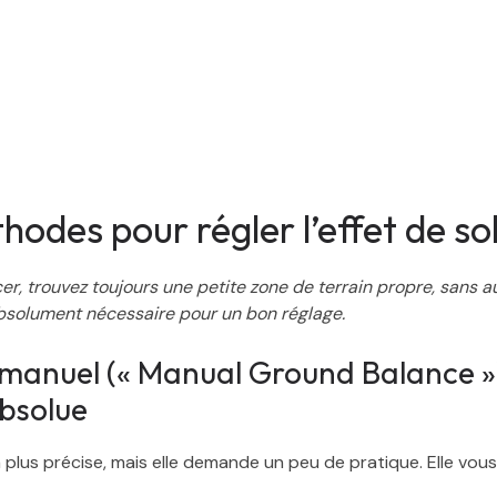
hodes pour régler l’effet de so
, trouvez toujours une petite zone de terrain propre, sans a
absolument nécessaire pour un bon réglage.
 manuel (« Manual Ground Balance »
absolue
 plus précise, mais elle demande un peu de pratique. Elle vou