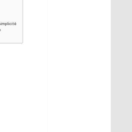
implicité
e