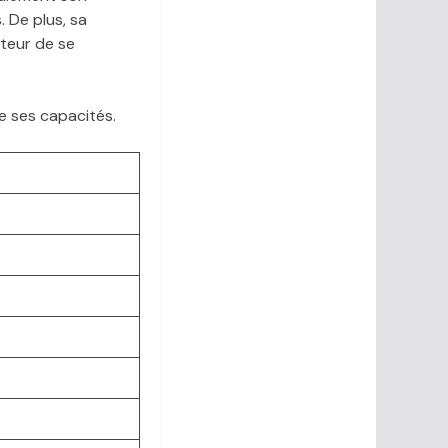
 De plus, sa
teur de se
e ses capacités.