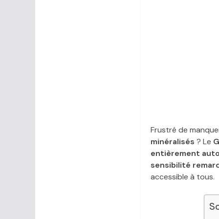
Frustré de manquer
minéralisés
? Le
G
entièrement aut
sensibilité remar
accessible à tous.
So