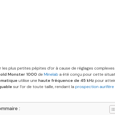
 les plus petites pépites d’or à cause de réglages complexes
old Monster 1000
de
Minelab
a été conçu pour cette situat
omatique
utilise une
haute fréquence de 45 kHz
pour attei
quable
sur l’or de toute taille, rendant la
prospection aurifère
mmaire :