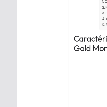
C
Caractéri
Gold Mon