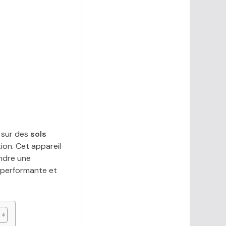
 sur des
sols
ion. Cet appareil
ndre une
performante et