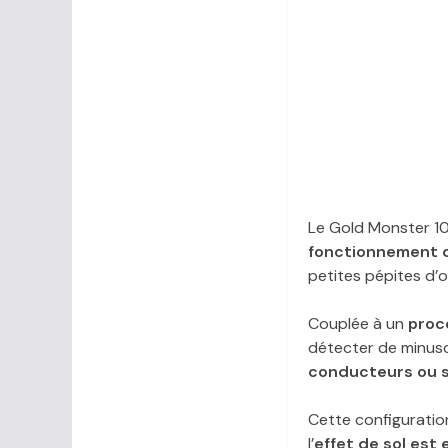
Le Gold Monster 10
fonctionnement 
petites pépites d’o
Couplée à un
proc
détecter de minusc
conducteurs ou s
Cette configuration
l’
effet de sol est