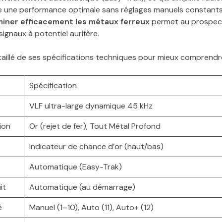
ure une performance optimale sans réglages manuels constants.
miner efficacement les métaux ferreux
permet au prospec
signaux à potentiel aurifère.
taillé de ses spécifications techniques pour mieux comprendr
Spécification
VLF ultra-large dynamique 45 kHz
ion
Or (rejet de fer), Tout Métal Profond
Indicateur de chance d’or (haut/bas)
Automatique (Easy-Trak)
it
Automatique (au démarrage)
é
Manuel (1–10), Auto (11), Auto+ (12)