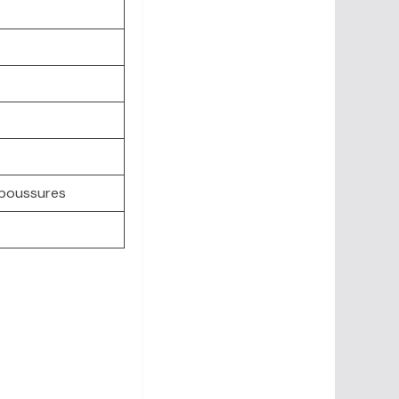
laboussures