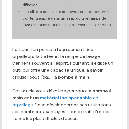
difficiles.
Elle offre la possibilité de déverser directement le
contenu aspiré dans un seau ou une rampe de
lavage, optimisant ainsi le processus d’extraction.
Lorsque l’on pense à l’équipement des
orpailleurs, la batée et la rampe de lavage
viennent souvent à l’esprit. Pourtant, il existe un
outil qui offre une capacité unique, a savoir
creuser sous l’eau : la
pompe à main
.
Cet article vous dévoilera pourquoi la
pompe à
main est un
matériel indispensable
en
orpaillage
. Nous développerons ses utilisations,
ses nombreux avantages pour extraire l’or des
zones les plus difficiles d’accès.