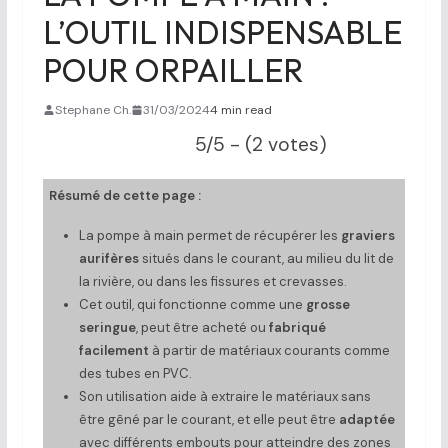
L’OUTIL INDISPENSABLE
POUR ORPAILLER
Stephane Ch.
31/03/2024
4 min read
5/5 - (2 votes)
Résumé de cette page :
La pompe à main permet de récupérer les
graviers
aurifères
situés dans le courant, au milieu du lit de
la rivière, ou dans les fissures et crevasses.
Cet outil, qui fonctionne comme une
grosse
seringue
, peut être acheté ou
fabriqué
facilement
à partir de matériaux courants comme
des tubes en PVC.
Son utilisation aide à extraire le matériaux sans
être gêné par le courant, et elle peut être
adaptée
avec différents embouts pour atteindre des zones