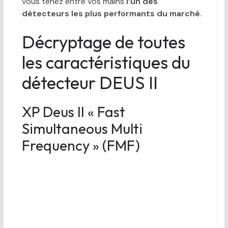
vous tenez entre vos mains
l’un des
détecteurs les plus performants du marché
.
Décryptage de toutes
les caractéristiques du
détecteur DEUS II
XP Deus II « Fast
Simultaneous Multi
Frequency » (FMF)