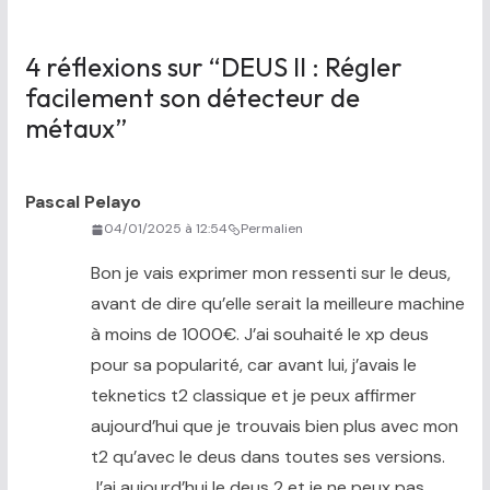
4 réflexions sur “
DEUS II : Régler
facilement son détecteur de
métaux
”
Pascal Pelayo
04/01/2025 à 12:54
Permalien
Bon je vais exprimer mon ressenti sur le deus,
avant de dire qu’elle serait la meilleure machine
à moins de 1000€. J’ai souhaité le xp deus
pour sa popularité, car avant lui, j’avais le
teknetics t2 classique et je peux affirmer
aujourd’hui que je trouvais bien plus avec mon
t2 qu’avec le deus dans toutes ses versions.
J’ai aujourd’hui le deus 2 et je ne peux pas