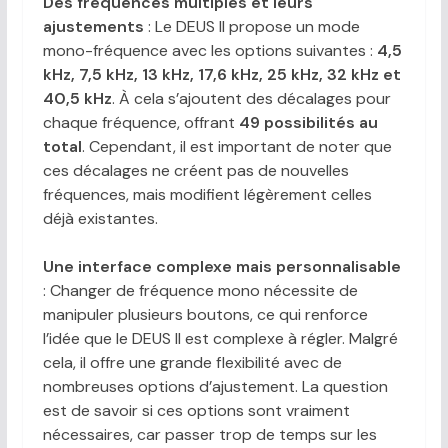
Des fréquences multiples et leurs
ajustements
: Le DEUS II propose un mode
mono-fréquence avec les options suivantes :
4,5
kHz, 7,5 kHz, 13 kHz, 17,6 kHz, 25 kHz, 32 kHz et
40,5 kHz
. À cela s’ajoutent des décalages pour
chaque fréquence, offrant
49 possibilités au
total
. Cependant, il est important de noter que
ces décalages ne créent pas de nouvelles
fréquences, mais modifient légèrement celles
déjà existantes.
Une interface complexe mais personnalisable
: Changer de fréquence mono nécessite de
manipuler plusieurs boutons, ce qui renforce
l’idée que le DEUS II est complexe à régler. Malgré
cela, il offre une grande flexibilité avec de
nombreuses options d’ajustement. La question
est de savoir si ces options sont vraiment
nécessaires, car passer trop de temps sur les