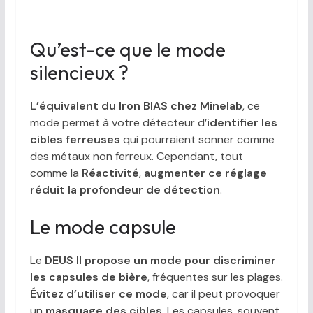
Qu’est-ce que le mode
silencieux ?
L’équivalent du Iron BIAS chez Minelab
, ce
mode permet à votre détecteur d’
identifier les
cibles ferreuses
qui pourraient sonner comme
des métaux non ferreux. Cependant, tout
comme la
Réactivité
,
augmenter ce réglage
réduit la profondeur de détection
.
Le mode capsule
Le
DEUS II propose un mode pour discriminer
les capsules de bière
, fréquentes sur les plages.
Évitez d’utiliser ce mode
, car il peut provoquer
un
masquage des cibles
. Les capsules, souvent