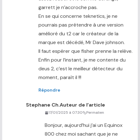
garrett je n’accroche pas.
En se qui concerne teknetics, je ne
pourrais pas prétendre à une version
amélioré du t2 car le créateur de la
marque est décédé, Mr Dave johnson.
Il faut espérer que fisher prenne la relève.
Enfin pour l’instant, je me contente du
deus 2, c’est le meilleur détecteur du
moment, paraît il !!!
Répondre
Stephane Ch.
Auteur de l’article
17/01/2025 à 07:30
Permalien
Bonjour, aujourd’hui j’ai un Equinox
800 chez moi sachant que je ne