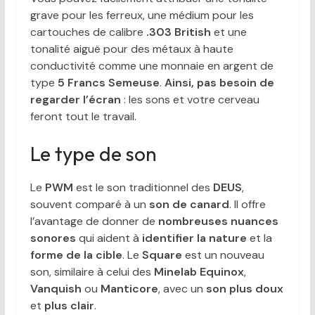
grave pour les ferreux, une médium pour les
cartouches de calibre
.303 British
et une
tonalité aiguë pour des métaux à haute
conductivité comme une monnaie en argent de
type
5 Francs Semeuse
.
Ainsi, pas besoin de
regarder l’écran
: les sons et votre cerveau
feront tout le travail.
Le type de son
Le
PWM
est le son traditionnel des
DEUS
,
souvent comparé à un
son de canard
. Il offre
l’avantage de donner de
nombreuses nuances
sonores
qui aident à
identifier la nature
et la
forme de la cible
. Le
Square
est un nouveau
son, similaire à celui des
Minelab Equinox
,
Vanquish
ou
Manticore
, avec un
son plus doux
et
plus clair
.