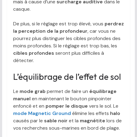
mais à cause d’une
surcharge auditive
dans le
casque.
De plus, si le réglage est trop élevé, vous
perdrez
la perception de la profondeur
, car vous ne
pourrez plus distinguer les cibles profondes des
moins profondes. Si le réglage est trop bas, les
cibles profondes
seront plus difficiles à
détecter.
L’équilibrage de l’effet de sol
Le
mode grab
permet de faire un
équilibrage
manuel
en maintenant le bouton pinpointer
enfoncé et en
pomper le disque
vers le sol. Le
mode Magnetic Ground
élimine les effets
halo
causés par le
sable noir
et la
magnétite
lors de
vos recherches sous-marines en bord de plage.