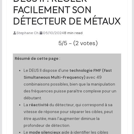
FACILEMENT SON
DÉTECTEUR DE MÉTAUX
Stephane Ch.
05/10/2024
8 min read
5/5 - (2 votes)
Résumé de cette page :
Le DEUS II dispose d’une
technologie FMF (Fast
Simultaneous Multi-Frequency)
avec 49
combinaisons possibles, bien que la manipulation
des fréquences puisse paraître complexe pour un
débutant.
La
réactivité
du détecteur, qui correspond à sa
vitesse de réponse pour séparer les cibles, peut
être ajustée, mais l’augmenter diminue la
profondeur de détection.
Le
mode silencieux
aide à identifier les cibles