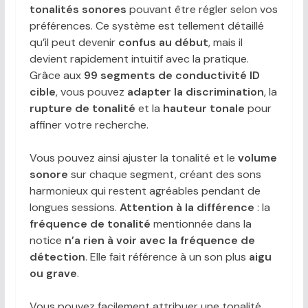
tonalités sonores
pouvant être régler selon vos
préférences. Ce système est tellement détaillé
qu’il peut devenir
confus au début
, mais il
devient rapidement intuitif avec la pratique.
Grâce aux
99 segments de conductivité ID
cible
, vous pouvez
adapter la discrimination
, la
rupture de tonalité
et la
hauteur tonale
pour
affiner votre recherche.
Vous pouvez ainsi ajuster la tonalité et le
volume
sonore
sur chaque segment, créant des sons
harmonieux qui restent agréables pendant de
longues sessions.
Attention à la différence
: la
fréquence de tonalité
mentionnée dans la
notice
n’a rien à voir avec la fréquence de
détection
. Elle fait référence à un son plus
aigu
ou grave
.
Vous pouvez facilement attribuer une tonalité