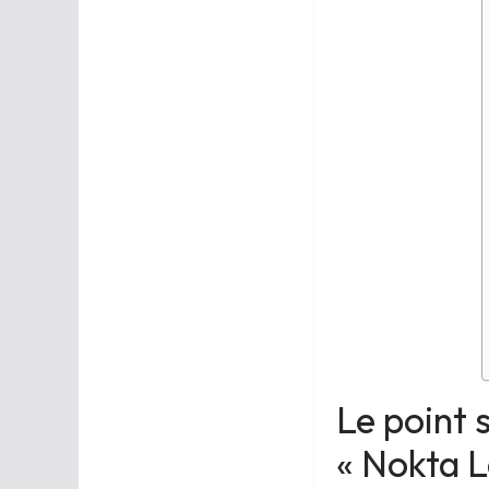
Le point 
« Nokta L