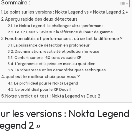
Sommaire :
Le point sur les versions : Nokta Legend vs « Nokta Legend 2 »
Aperçu rapide des deux détecteurs
Le Nokta Legend : le challenger ultra-performant
Le XP Deus 2 : avis sur la référence du haut de gamme
Fonctionnalités et performances : où se fait la différence ?
La puissance de détection en profondeur
Discrimination, réactivité et pollution ferreuse
Confort sonore : 60 tons vs audio XP
L’ergonomie et la prise en main au quotidien
La robustesse et les caractéristiques techniques
quel est le meilleur choix pour vous ?
Le profil idéal pour le Nokta Legend
Le profil idéal pour le XP Deus II
Notre verdict et test : Nokta Legend vs Deus 2
sur les versions : Nokta Legend
egend 2 »