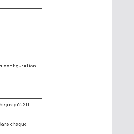
n configuration
he jusqu’à
20
(dans chaque