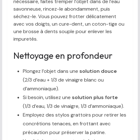
nécessaire, faites tremper l’objet dans de l’eau
savonneuse, rincez-le abondamment, puis
séchez-le. Vous pouvez frotter délicatement
avec vos doigts, un cure-dent, un coton-tige ou
une brosse à dents souple pour enlever les
impuretés.
Nettoyage en profondeur
Plongez l’objet dans une
solution douce
(2/3 d’eau + 1/3 de vinaigre blanc ou
d’ammoniaque).
Si besoin, utilisez une
solution plus forte
(1/3 d’eau, 1/3 de vinaigre, 1/3 d’ammoniaque).
Employez des stylos grattoirs pour retirer les
concrétions tenaces, en frottant avec
précaution pour préserver la patine.