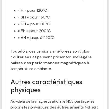
« H »
pour 120°C
« SH »
pour 150°C
« UH »
pour 180°C
« EH »
pour 200°C
« AH »
jusqu’à 220°C
Toutefois, ces versions améliorées sont plus
coûteuses
et peuvent présenter une
légère
baisse des performances magnétiques
à
température ambiante.
Autres caractéristiques
physiques
Au-delà de la magnétisation, le N53 partage les
propriétés physiques des autres aimants NdFeB :