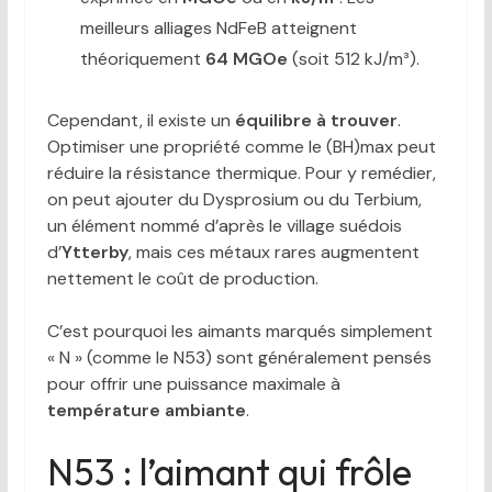
meilleurs alliages NdFeB atteignent
théoriquement
64 MGOe
(soit 512 kJ/m³).
Cependant, il existe un
équilibre à trouver
.
Optimiser une propriété comme le (BH)max peut
réduire la résistance thermique. Pour y remédier,
on peut ajouter du Dysprosium ou du Terbium,
un élément nommé d’après le village suédois
d’
Ytterby
, mais ces métaux rares augmentent
nettement le coût de production.
C’est pourquoi les aimants marqués simplement
« N » (comme le N53) sont généralement pensés
pour offrir une puissance maximale à
température ambiante
.
N53 : l’aimant qui frôle