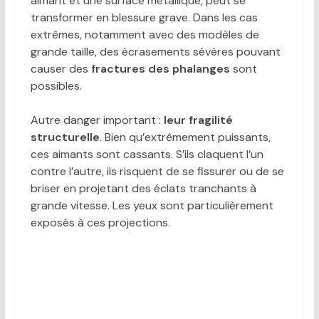
aimant et une surface métallique, peut se
transformer en blessure grave. Dans les cas
extrêmes, notamment avec des modèles de
grande taille, des écrasements sévères pouvant
causer des
fractures des phalanges
sont
possibles.
Autre danger important :
leur fragilité
structurelle
. Bien qu’extrêmement puissants,
ces aimants sont cassants. S’ils claquent l’un
contre l’autre, ils risquent de se fissurer ou de se
briser en projetant des éclats tranchants à
grande vitesse. Les yeux sont particulièrement
exposés à ces projections.