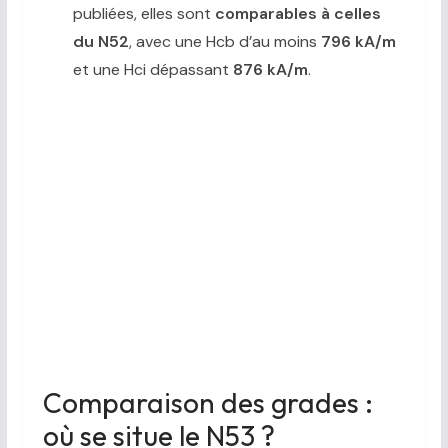
publiées, elles sont
comparables à celles
du N52
, avec une Hcb d’au moins
796 kA/m
et une Hci dépassant
876 kA/m
.
Comparaison des grades :
où se situe le N53 ?