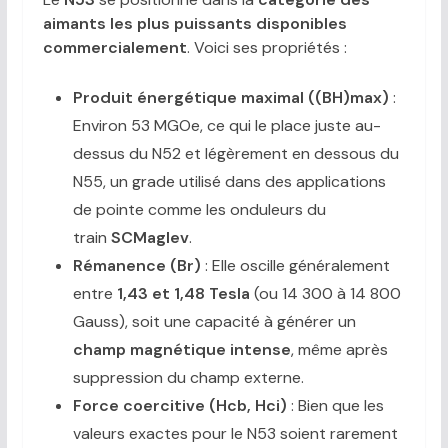
aimants les plus puissants disponibles
commercialement
. Voici ses propriétés :
Produit énergétique maximal ((BH)max)
:
Environ 53 MGOe, ce qui le place juste au-
dessus du N52 et légèrement en dessous du
N55, un grade utilisé dans des applications
de pointe comme les onduleurs du
train
SCMaglev
.
Rémanence (Br)
: Elle oscille généralement
entre
1,43 et 1,48 Tesla
(ou 14 300 à 14 800
Gauss), soit une capacité à générer un
champ magnétique intense
, même après
suppression du champ externe.
Force coercitive (Hcb, Hci)
: Bien que les
valeurs exactes pour le N53 soient rarement