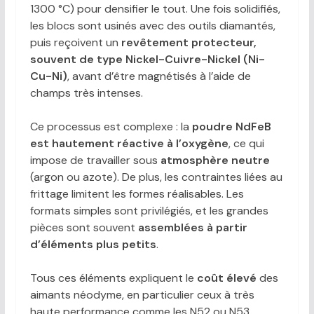
1300 °C) pour densifier le tout. Une fois solidifiés,
les blocs sont usinés avec des outils diamantés,
puis reçoivent un
revêtement protecteur,
souvent de type Nickel-Cuivre-Nickel (Ni-
Cu-Ni)
, avant d’être magnétisés à l’aide de
champs très intenses.
Ce processus est complexe : la
poudre NdFeB
est hautement réactive à l’oxygène
, ce qui
impose de travailler sous
atmosphère neutre
(argon ou azote). De plus, les contraintes liées au
frittage limitent les formes réalisables. Les
formats simples sont privilégiés, et les grandes
pièces sont souvent
assemblées à partir
d’éléments plus petits
.
Tous ces éléments expliquent le
coût élevé
des
aimants néodyme, en particulier ceux à très
haute performance comme les N52 ou N53.