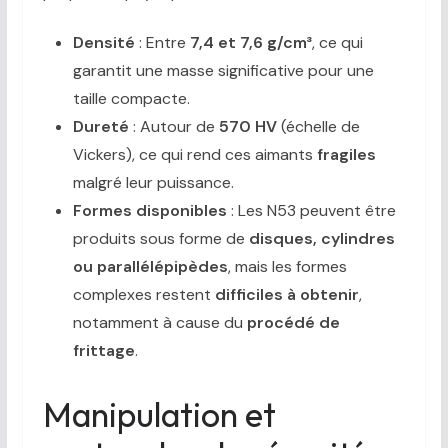
Densité
: Entre
7,4 et 7,6 g/cm³
, ce qui
garantit une masse significative pour une
taille compacte.
Dureté
: Autour de
570 HV
(échelle de
Vickers), ce qui rend ces aimants
fragiles
malgré leur puissance.
Formes disponibles
: Les N53 peuvent être
produits sous forme de
disques, cylindres
ou parallélépipèdes
, mais les formes
complexes restent
difficiles à obtenir
,
notamment à cause du
procédé de
frittage
.
Manipulation et