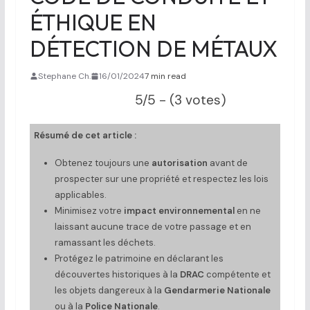
ÉTHIQUE EN
DÉTECTION DE MÉTAUX
Stephane Ch.
16/01/2024
7 min read
5/5 - (3 votes)
Résumé de cet article :
Obtenez toujours une
autorisation
avant de
prospecter sur une propriété et respectez les lois
applicables.
Minimisez votre
impact environnemental
en ne
laissant aucune trace de votre passage et en
ramassant les déchets.
Protégez le patrimoine en déclarant les
découvertes historiques à la
DRAC
compétente et
les objets dangereux à la
Gendarmerie Nationale
ou à la
Police Nationale
.