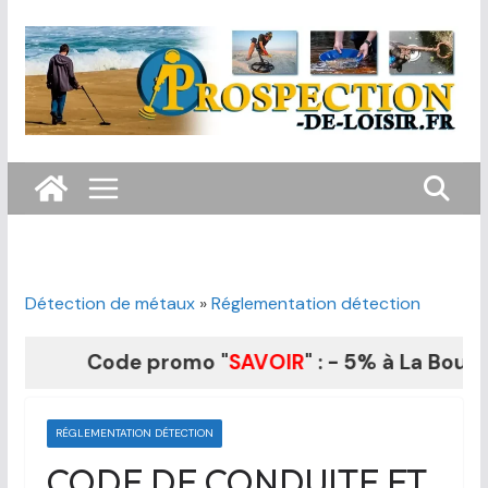
Passer
au
contenu
Détection de métaux
»
Réglementation détection
Code promo "
SAVOIR
" : - 5% à La Boutique
RÉGLEMENTATION DÉTECTION
CODE DE CONDUITE ET