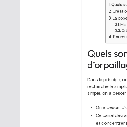
Quels so
Créatio
La pose
Mis
Cr
Pourquo
Quels son
d’orpailla
Dans le principe, o
recherche la simpli
simple, on a besoin
On a besoin d’un
Ce canal devra 
et concentrer l