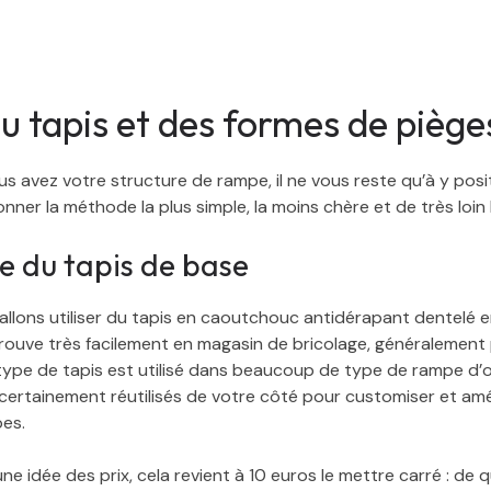
u tapis et des formes de piège
 avez votre structure de rampe, il ne vous reste qu’à y positi
nner la méthode la plus simple, la moins chère et de très loin l
e du tapis de base
s allons utiliser du tapis en caoutchouc antidérapant dentelé
trouve très facilement en magasin de bricolage, généralement 
type de tapis est utilisé dans beaucoup de type de rampe d’or
 certainement réutilisés de votre côté pour customiser et am
es.
e idée des prix, cela revient à 10 euros le mettre carré : de qu