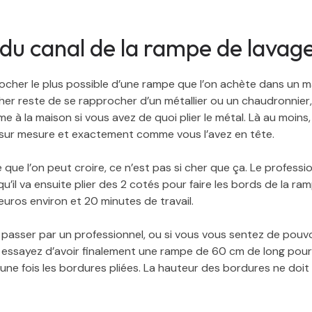
du canal de la rampe de lavag
ocher le plus possible d’une rampe que l’on achète dans un ma
her reste de se rapprocher d’un métallier ou un chaudronnier,
 à la maison si vous avez de quoi plier le métal. Là au moins
sur mesure et exactement comme vous l’avez en tête.
que l’on peut croire, ce n’est pas si cher que ça. Le professi
qu’il va ensuite plier des 2 cotés pour faire les bords de la ra
uros environ et 20 minutes de travail.
passer par un professionnel, ou si vous vous sentez de pouvoir
, essayez d’avoir finalement une rampe de 60 cm de long po
 une fois les bordures pliées. La hauteur des bordures ne doit