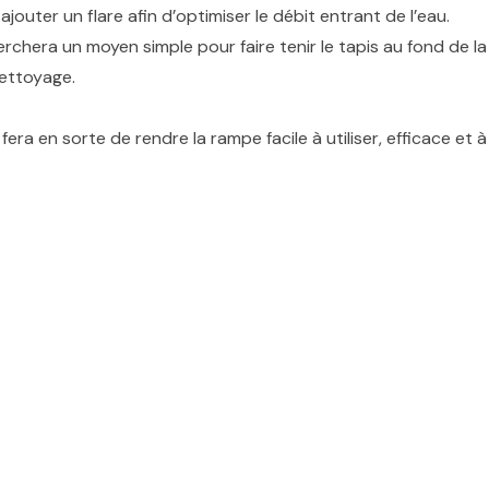
ajouter un flare afin d’optimiser le débit entrant de l’eau.
erchera un moyen simple pour faire tenir le tapis au fond de l
nettoyage.
fera en sorte de rendre la rampe facile à utiliser, efficace et 