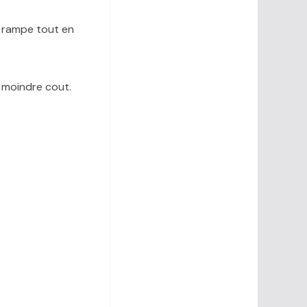
a rampe tout en
à moindre cout.