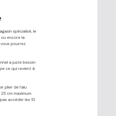
e
gasin spécialisé, le
 ou encore la
, vous pourrez
onnel a juste besoin
mpe ce qui revient à
 plier de l’alu
ur 25 cm maximum
 pas accéder les 10