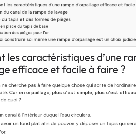
nt les caractéristiques d’une rampe d’orpaillage efficace et facile 
n du canal de la rampe de lavage
 du tapis et des formes de pièges
 en place du tapis de base
éation des pièges pour l’or
i construire soi même une rampe d’orpaillage est un choix judici
t les caractéristiques d’une r
ge efficace et facile à faire ?
n ne cherche pas à faire quelque chose qui sorte de l’ordinaire
cité.
Car en orpaillage, plus c’est simple, plus c’est effica
 de quoi ?
 canal à l’intérieur duquel l’eau circulera.
avoir un fond plat afin de pouvoir y déposer un tapis qui ser
’or.