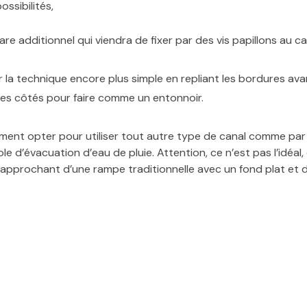
ossibilités,
flare additionnel qui viendra de fixer par des vis papillons au 
r la technique encore plus simple en repliant les bordures ava
les côtés pour faire comme un entonnoir.
ent opter pour utiliser tout autre type de canal comme par
e d’évacuation d’eau de pluie. Attention, ce n’est pas l’idéal, 
rapprochant d’une rampe traditionnelle avec un fond plat et