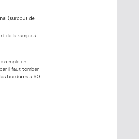
canal (surcout de
nt de la rampe à
 exemple en
car il faut tomber
 des bordures à 90