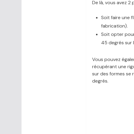
De là, vous avez 2 p
Soit faire une 
fabrication).
Soit opter pou
45 degrés sur 
Vous pouvez égalem
récupérant une rigol
sur des formes se 
degrés.