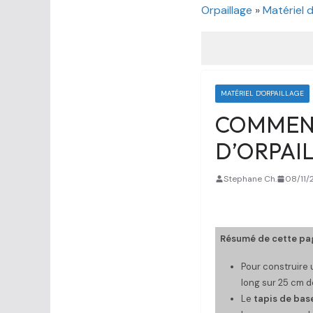
Orpaillage
»
Matériel d
MATÉRIEL D'ORPAILLAGE
COMMENT
D’ORPAIL
Stephane Ch.
08/11/
Résumé de cette pag
Pour construire 
long sur 25 cm d
Le
tapis de bas