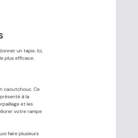
s
onner un tapis. Ici,
e plus efficace.
 en caoutchouc. Ce
présenté à la
paillage et les
éliorer votre rampe
oi faire plusieurs