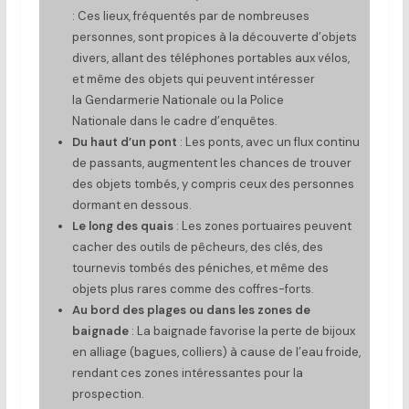
: Ces lieux, fréquentés par de nombreuses
personnes, sont propices à la découverte d’objets
divers, allant des téléphones portables aux vélos,
et même des objets qui peuvent intéresser
la Gendarmerie Nationale ou la Police
Nationale dans le cadre d’enquêtes.
Du haut d’un pont
: Les ponts, avec un flux continu
de passants, augmentent les chances de trouver
des objets tombés, y compris ceux des personnes
dormant en dessous.
Le long des quais
: Les zones portuaires peuvent
cacher des outils de pêcheurs, des clés, des
tournevis tombés des péniches, et même des
objets plus rares comme des coffres-forts.
Au bord des plages ou dans les zones de
baignade
: La baignade favorise la perte de bijoux
en alliage (bagues, colliers) à cause de l’eau froide,
rendant ces zones intéressantes pour la
prospection.