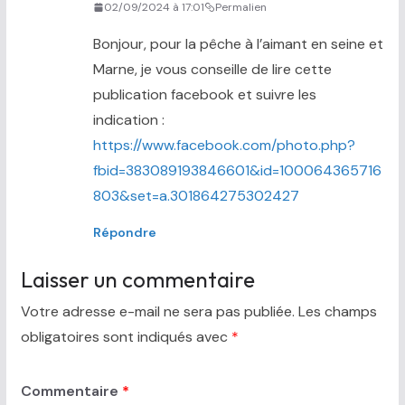
02/09/2024 à 17:01
Permalien
Bonjour, pour la pêche à l’aimant en seine et
Marne, je vous conseille de lire cette
publication facebook et suivre les
indication :
https://www.facebook.com/photo.php?
fbid=383089193846601&id=100064365716
803&set=a.301864275302427
Répondre
Laisser un commentaire
Votre adresse e-mail ne sera pas publiée.
Les champs
obligatoires sont indiqués avec
*
Commentaire
*