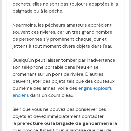
déchets, elles ne sont pas toujours adaptées à la
baignade ou à la pêche.
Néanmoins, les pêcheurs amateurs apprécient
souvent ces rivières, car un très grand nombre
de personnes s’y promènent chaque jour et
jettent à tout moment divers objets dans l’eau.
Quelqu’un peut laisser tomber par inadvertance
son téléphone portable dans l’eau en se
promenant sur un pont de rivière. D’autres
peuvent jeter des objets tels que des couteaux
ou même des armes, voire des
engins explosifs
anciens
dans un cours d’eau.
Bien que vous ne pouvez pas conserver ces
objets et devez immédiatement contacter
la
préfecture ou la brigade de gendarmerie
la
plus proche. Il s’agit d’un avantage que peu de