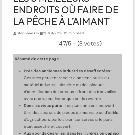
ENDROITS OÙ FAIRE DE
LA PÊCHE À L’AIMANT
Stephane Ch.
28/01/2023
10 min read
4.7/5 - (8 votes)
Résumé de cette page :
Près des anciennes industries désaffectées
:
Ces sites peuvent receler d’anciens outils, du
matériel industriel obsolète ou des plaques
d’identification de bateaux, offrant des trouvailles
avec une valeur historique ou de revente.
Dans les vieux puits
: Les puits anciens peuvent
être des sources de pièces de monnaie ou d’outils
d’agriculteurs, parfois bien conservés si le puits
était asséché et couvert.
Aux abords des villes, dans les rivières ou canaux