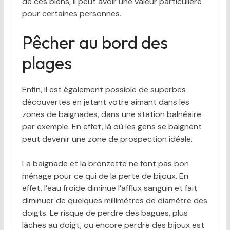
de ces biens, il peut avoir une valeur particulière
pour certaines personnes.
Pêcher au bord des
plages
Enfin, il est également possible de superbes
découvertes en jetant votre aimant dans les
zones de baignades, dans une station balnéaire
par exemple. En effet, là où les gens se baignent
peut devenir une zone de prospection idéale.
La baignade et la bronzette ne font pas bon
ménage pour ce qui de la perte de bijoux. En
effet, l’eau froide diminue l’afflux sanguin et fait
diminuer de quelques millimètres de diamètre des
doigts. Le risque de perdre des bagues, plus
lâches au doigt, ou encore perdre des bijoux est