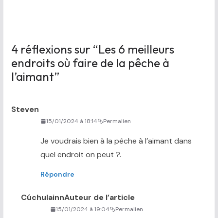
4 réflexions sur “
Les 6 meilleurs
endroits où faire de la pêche à
l’aimant
”
Steven
15/01/2024 à 18:14
Permalien
Je voudrais bien à la pêche à l’aimant dans
quel endroit on peut ?.
Répondre
Cúchulainn
Auteur de l’article
15/01/2024 à 19:04
Permalien