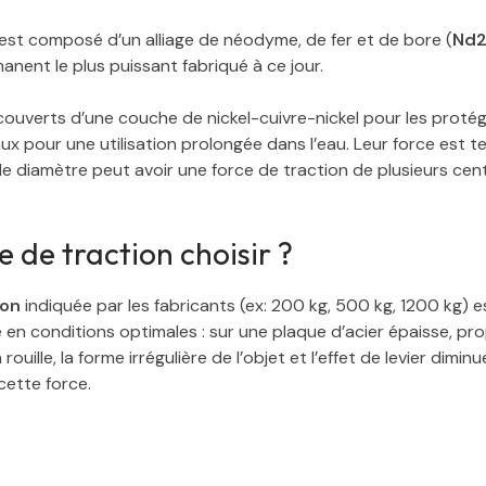
st composé d’un alliage de néodyme, de fer et de bore (
Nd2
nent le plus puissant fabriqué à ce jour.
couverts d’une couche de nickel-cuivre-nickel pour les protég
aux pour une utilisation prolongée dans l’eau. Leur force est te
 diamètre peut avoir une force de traction de plusieurs cen
e de traction choisir ?
ion
indiquée par les fabricants (ex: 200 kg, 500 kg, 1200 kg) e
en conditions optimales : sur une plaque d’acier épaisse, pro
la rouille, la forme irrégulière de l’objet et l’effet de levier dimin
ette force.