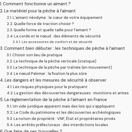
Comment fonctionne un aimant ?
Le matériel pour la pêche à l’aimant
L’aimant néodyme : le cœur de votre équipement
Quelle force de traction choisir ?
Quelle forme et quelle taille pour l’aimant ?
La corde et le nœud : des éléments de sécurité
Les accessoires de confort et de sécurité
Comment bien débuter : les techniques de pêche à l’aimant
Choisir son lieu de pratique
La technique de la pêche verticale (statique)
La technique de la pêche par traînée (en mouvement)
Le nœud Palomar : la fixation la plus sûre
Les dangers et les mesures de sécurité à observer
Les risques physiques pour le pratiquant
La gestion des découvertes dangereuses : munitions et armes
La réglementation de la pêche à l’aimant en France
Un vide juridique apparent mais des lois qui s’appliquent
Le Code du patrimoine et les découvertes archéologiques
La notion de propriété : VNF, État et propriétaires privés
Les arrêtés préfectoraux : des interdictions locales
Que faire de ses trouvailles ?