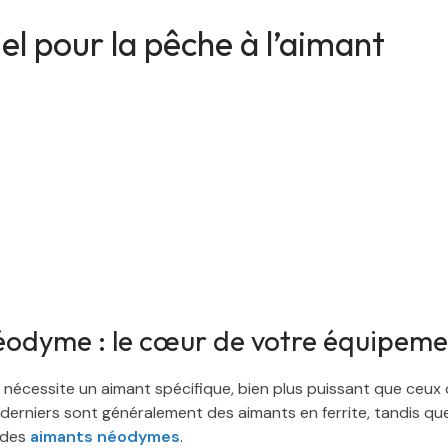
el pour la pêche à l’aimant
éodyme : le cœur de votre équipem
t nécessite un aimant spécifique, bien plus puissant que ceux
 derniers sont généralement des aimants en ferrite, tandis qu
e des
aimants néodymes
.