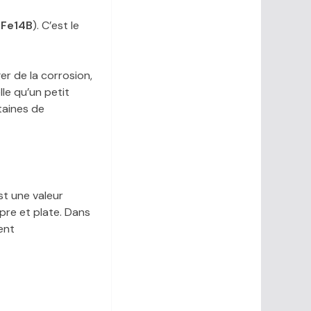
Fe14B
). C’est le
er de la corrosion,
lle qu’un petit
taines de
st une valeur
pre et plate. Dans
uent