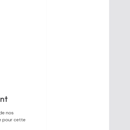
ent
 de nos
e pour cette