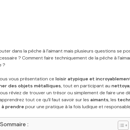
uter dans la pêche à l’aimant mais plusieurs questions se pos
essaire ? Comment faire techniquement de la pêche à l’aima
e ?
nous vous présentation ce
loisir atypique et incroyableme
her des objets métalliques
, tout en participant au
nettoya
vous rêviez de trouver un trésor ou simplement de faire une 
pprendrez tout ce qu’il faut savoir sur les
aimants
, les
techn
 à prendre
pour une pratique à la fois ludique et responsable
Sommaire :