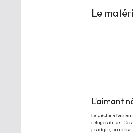
Le matéri
L’aimant n
La pêche à l’aiman
réfrigérateurs. Ces
pratique, on utilis