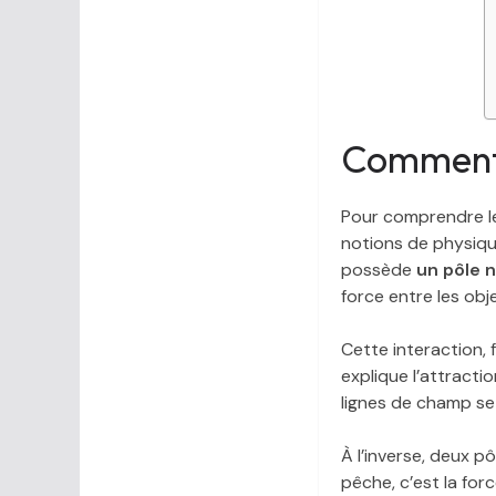
Comment 
Pour comprendre le 
notions de physiqu
possède
un pôle 
force entre les obj
Cette interaction, 
explique l’attracti
lignes de champ se
À l’inverse, deux 
pêche, c’est la for