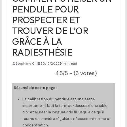
PENDULE POUR
PROSPECTER ET
TROUVER DE L’OR
GRÂCE À LA
RADIESTHÉSIE
Stephane Ch.
30/12/2022
9 min read
4.5/5 - (6 votes)
Résumé de cette page :
La
calibration du pendule
est une étape
importante : il faut le tenir au-dessus d’une cible
d’or et ajuster la longueur du fil jusqu’à ce qu’il
tourne de manière régulière, nécessitant calme et
concentration.