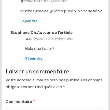
22/10/2024 à 18:53
Permalien
Muchas gracias. ¿Cómo puedo iniciar sesión?
Répondre
Stephane Ch.
Auteur de l’article
23/10/2024 à 07:04
Permalien
Hola que hacer?
Répondre
Laisser un commentaire
Votre adresse e-mail ne sera pas publiée.
Les champs
obligatoires sont indiqués avec
*
Commentaire
*