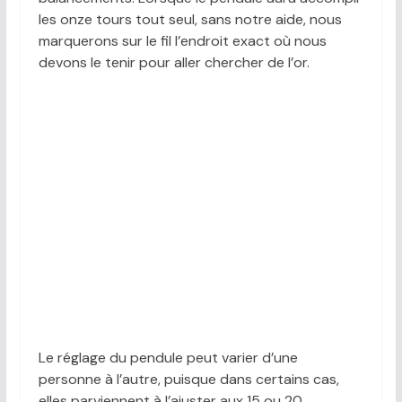
les onze tours tout seul, sans notre aide, nous
marquerons sur le fil l’endroit exact où nous
devons le tenir pour aller chercher de l’or.
Le réglage du pendule peut varier d’une
personne à l’autre, puisque dans certains cas,
elles parviennent à l’ajuster aux 15 ou 20