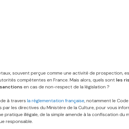
taux, souvent perçue comme une activité de prospection, est
utorités compétentes en France. Mais alors, quels sont
les r
 sanctions
en cas de non-respect de la législation ?
ide à travers
la réglementation française
, notamment le Code 
s par les directives du Ministère de la Culture, pour vous infor
pratique illégale, de la simple amende à la confiscation du ma
que responsable.