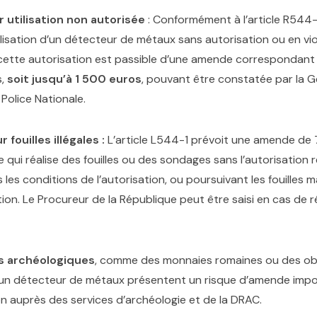
utilisation non autorisée
: Conformément à l’article R544
tilisation d’un détecteur de métaux sans autorisation ou en vi
cette autorisation est passible d’une amende correspondant 
s,
soit jusqu’à 1 500 euros
, pouvant être constatée par la 
 Police Nationale.
 fouilles illégales :
L’article L544-1 prévoit une amende de
qui réalise des fouilles ou des sondages sans l’autorisation r
les conditions de l’autorisation, ou poursuivant les fouilles ma
tion. Le Procureur de la République peut être saisi en cas de r
es archéologiques
, comme des monnaies romaines ou des obj
 un détecteur de métaux présentent un risque d’amende impo
n auprès des services d’archéologie et de la DRAC.