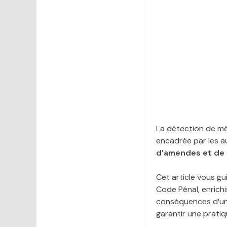
La détection de mé
encadrée par les a
d’amendes et de
Cet article vous gu
Code Pénal, enrichi
conséquences d’une 
garantir une prati