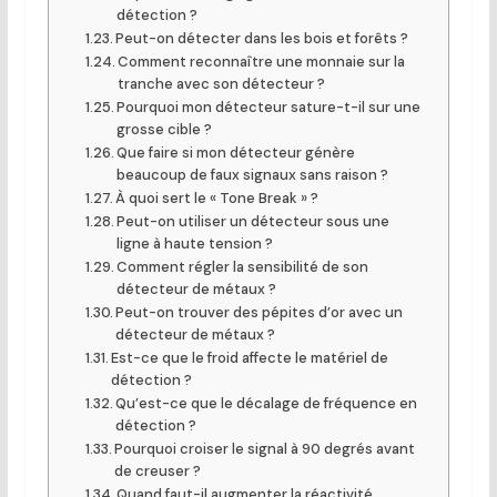
détection ?
Peut-on détecter dans les bois et forêts ?
Comment reconnaître une monnaie sur la
tranche avec son détecteur ?
Pourquoi mon détecteur sature-t-il sur une
grosse cible ?
Que faire si mon détecteur génère
beaucoup de faux signaux sans raison ?
À quoi sert le « Tone Break » ?
Peut-on utiliser un détecteur sous une
ligne à haute tension ?
Comment régler la sensibilité de son
détecteur de métaux ?
Peut-on trouver des pépites d’or avec un
détecteur de métaux ?
Est-ce que le froid affecte le matériel de
détection ?
Qu’est-ce que le décalage de fréquence en
détection ?
Pourquoi croiser le signal à 90 degrés avant
de creuser ?
Quand faut-il augmenter la réactivité