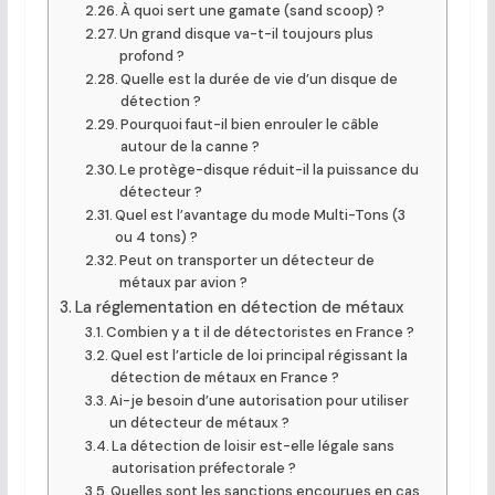
À quoi sert une gamate (sand scoop) ?
Un grand disque va-t-il toujours plus
profond ?
Quelle est la durée de vie d’un disque de
détection ?
Pourquoi faut-il bien enrouler le câble
autour de la canne ?
Le protège-disque réduit-il la puissance du
détecteur ?
Quel est l’avantage du mode Multi-Tons (3
ou 4 tons) ?
Peut on transporter un détecteur de
métaux par avion ?
La réglementation en détection de métaux
Combien y a t il de détectoristes en France ?
Quel est l’article de loi principal régissant la
détection de métaux en France ?
Ai-je besoin d’une autorisation pour utiliser
un détecteur de métaux ?
La détection de loisir est-elle légale sans
autorisation préfectorale ?
Quelles sont les sanctions encourues en cas