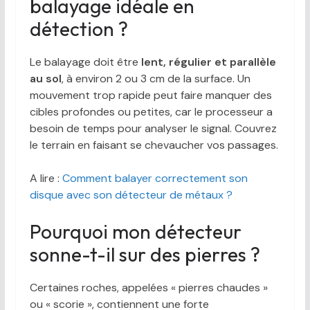
balayage idéale en
détection ?
Le balayage doit être
lent, régulier et parallèle
au sol
, à environ 2 ou 3 cm de la surface. Un
mouvement trop rapide peut faire manquer des
cibles profondes ou petites, car le processeur a
besoin de temps pour analyser le signal. Couvrez
le terrain en faisant se chevaucher vos passages.
A lire :
Comment balayer correctement son
disque avec son détecteur de métaux ?
Pourquoi mon détecteur
sonne-t-il sur des pierres ?
Certaines roches, appelées « pierres chaudes »
ou « scorie », contiennent une forte