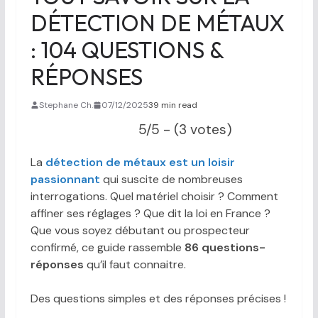
DÉTECTION DE MÉTAUX
: 104 QUESTIONS &
RÉPONSES
Stephane Ch.
07/12/2025
39 min read
5/5 - (3 votes)
La
détection de métaux est un loisir
passionnant
qui suscite de nombreuses
interrogations. Quel matériel choisir ? Comment
affiner ses réglages ? Que dit la loi en France ?
Que vous soyez débutant ou prospecteur
confirmé, ce guide rassemble
86 questions-
réponses
qu’il faut connaitre.
Des questions simples et des réponses précises !