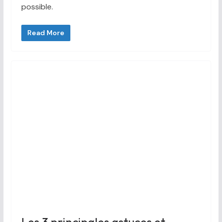
possible.
Read More
Les 3 principales astuces et